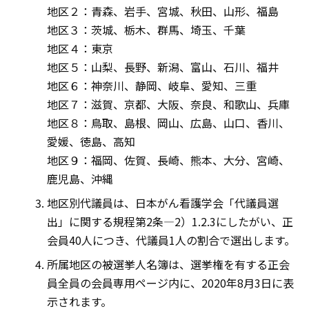
地区２：青森、岩手、宮城、秋田、山形、福島
地区３：茨城、栃木、群馬、埼玉、千葉
地区４：東京
地区５：山梨、長野、新潟、富山、石川、福井
地区６：神奈川、静岡、岐阜、愛知、三重
地区７：滋賀、京都、大阪、奈良、和歌山、兵庫
地区８：鳥取、島根、岡山、広島、山口、香川、
愛媛、徳島、高知
地区９：福岡、佐賀、長崎、熊本、大分、宮崎、
鹿児島、沖縄
地区別代議員は、日本がん看護学会「代議員選
出」に関する規程第2条―2）1.2.3にしたがい、正
会員40人につき、代議員1人の割合で選出します。
所属地区の被選挙人名簿は、選挙権を有する正会
員全員の会員専用ページ内に、2020年8月3日に表
示されます。