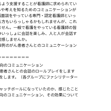
るよう支援することが看護師に求められてい
ちや考えを知るためのコミュニケーションが
護面談をやっている専門・認定看護師といっ
る方もいらっしゃるかもしれませんが、これ
ません。一般で看護をやっている看護師の皆
ひいっしょに会話を楽しみ、人と人が会話す
実感しませんか。
事例のがん患者さんとのコミュニケーション
＝＝＝＝＝＝＝＝
向のコミュニケーション
患者さんとの会話のロールプレイをします
をします。（各グループにファシリテーター
ャッチボールになっていたのか、感じたこと
向のコミュニケーション、その効果について