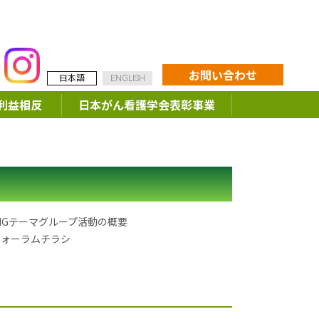
お問い合わせ
日本語
ENGLISH
利益相反
日本がん看護学会表彰事業
SIGテーマグループ活動の概要
フォーラムチラシ