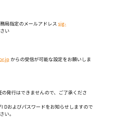
会事務局指定のメールアドレス
sig-
さい
or.jp
からの受信が可能な設定をお願いしま
証の発行はできませんので、ご了承くださ
I Dおよびパスワードをお知らせしますので
ださい。