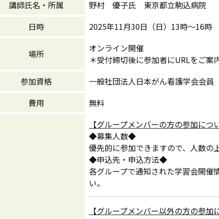
講師氏名・所属
野村 優子氏 東京都立駒込病院
日時
2025年11月30日（日）13時～16時
オンライン開催
場所
＊受付締切後に参加者にURLをご案
参加資格
一般社団法人日本がん看護学会会員
費用
無料
【グループメンバーの方の参加につ
◆募集人数◆
優先的に参加できますので、人数の
◆申込先・申込方法◆
各グループで通知された学習会開催
い。
【グループメンバー以外の方の参加