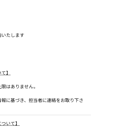
内いたします
いて】
上限はありません。
情報に基づき、担当者に連絡をお取り下さ
について】