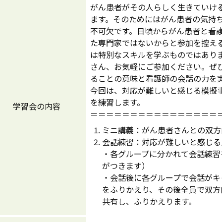
がん患者がその人らしく生きていけ
ます。そのためにはがん患者の気持
不可欠です。日頃からがん患者と看
た専門家ではないからと参加を控え
は特別なスキルを学ぶものではあり
さん、お気軽にご参加ください。ぜ
ることの意味と看護師の会話の力を
今回は、対応が難しいと感じる模擬
を練習します。
学習会の内容
＝＝＝＝＝＝＝＝＝＝＝＝＝＝＝＝
ミニ講義：がん患者さんとの双方
会話練習：対応が難しいと感じる
・各グループに分かれて会話練習
がつきます）
・会話後に各グループで会話がキ
をふりかえり、その後全員で双方
共有し、ふりかえります。