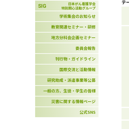
テ
日本がん看護学会
SIG
特別関心活動グループ
学術集会のお知らせ
教育関連セミナー・研修
地方分科会企画セミナー
委員会報告
刊行物・ガイドライン
国際交流と活動情報
研究助成・派遣事業等公募
一般の方、生徒・学生の皆様
災害に関する情報ページ
公式SNS