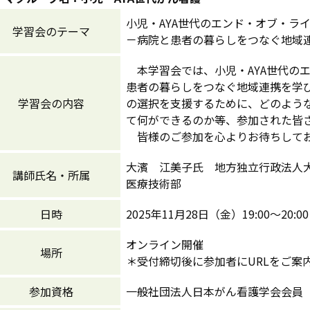
小児・AYA世代のエンド・オブ・ラ
学習会のテーマ
－病院と患者の暮らしをつなぐ地域
本学習会では、小児・AYA世代の
患者の暮らしをつなぐ地域連携を学
学習会の内容
の選択を支援するために、どのよう
て何ができるのか等、参加された皆
皆様のご参加を心よりお待ちして
大濱 江美子氏 地方独立行政法人
講師氏名・所属
医療技術部
日時
2025年11月28日（金）19:00～20:00
オンライン開催
場所
＊受付締切後に参加者にURLをご案
参加資格
一般社団法人日本がん看護学会会員