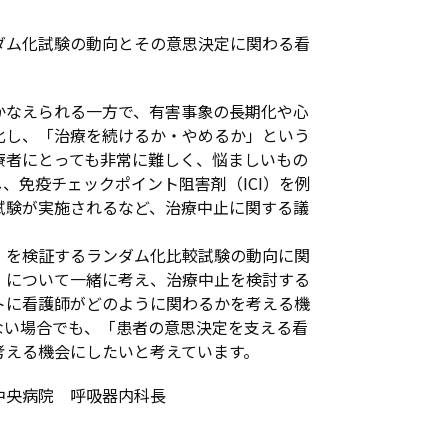
ダム化試験の動向とその意思決定に関わる看
なえられる一方で、有害事象の長期化や心
化し、「治療を続けるか・やめるか」という
療者にとっても非常に難しく、悩ましいもの
、免疫チェックポイント阻害剤（ICI）を例
試験が実施されるなど、治療中止に関する議
を検証するランダム化比較試験の動向に関
」について一緒に考え、治療中止を検討する
トに看護師がどのように関わるかを考える機
ない場合でも、「患者の意思決定を支える看
考える機会にしたいと考えています。
中央病院 呼吸器内科長