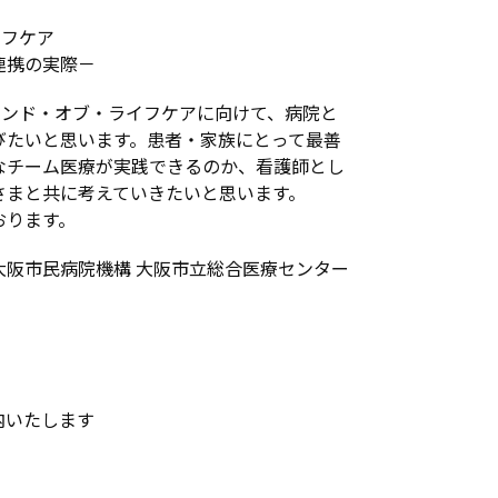
イフケア
連携の実際－
エンド・オブ・ライフケアに向けて、病院と
びたいと思います。患者・家族にとって最善
なチーム医療が実践できるのか、看護師とし
さまと共に考えていきたいと思います。
おります。
大阪市民病院機構 大阪市立総合医療センター
内いたします