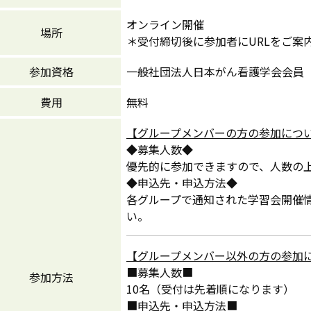
オンライン開催
場所
＊受付締切後に参加者にURLをご案
参加資格
一般社団法人日本がん看護学会会員
費用
無料
【グループメンバーの方の参加につ
◆募集人数◆
優先的に参加できますので、人数の
◆申込先・申込方法◆
各グループで通知された学習会開催
い。
【グループメンバー以外の方の参加
■募集人数■
参加方法
10名（受付は先着順になります）
■申込先・申込方法■