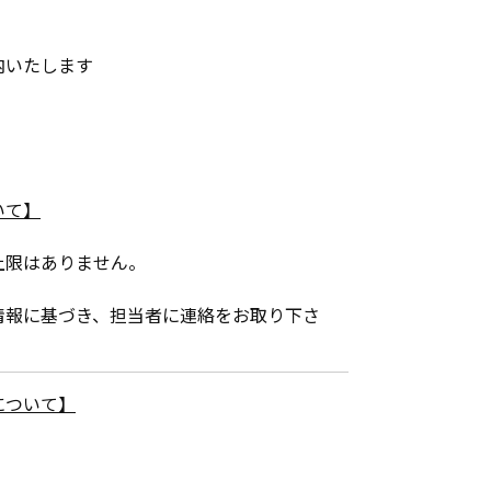
内いたします
いて】
上限はありません。
情報に基づき、担当者に連絡をお取り下さ
について】