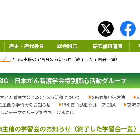
歴史・歴代役員
総会報告
研究倫理審査
ープ―
SIG主催の学習会のお知らせ（終了した学習会一覧）
―日本がん看護学会特別関心活動グループ―
SIG
本がん看護学会とJSCN-SIG活動について
SIG参加申込方法
IG主催の学習会のお知らせ
特別関心活動グループ Q&A
交流
しいテーマグループを立ち上げるには
IG主催の学習会のお知らせ（終了した学習会一覧）