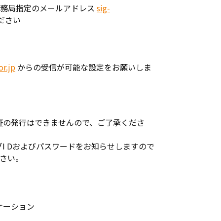
会事務局指定のメールアドレス
sig-
ださい
or.jp
からの受信が可能な設定をお願いしま
証の発行はできませんので、ご了承くださ
I Dおよびパスワードをお知らせしますので
ださい。
ケーション