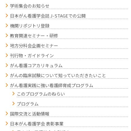
学術集会のお知らせ
日本がん看護学会誌 J-STAGEでの公開
機関リポジトリ登録
教育関連セミナー・研修
地方分科会企画セミナー
刊行物・ガイドライン
がん看護コアカリキュラム
がんの臨床試験について知っていただきたいこと
がん看護実践に強い看護師育成プログラム
このプログラムのねらい
プログラム
国際交流と活動情報
日本がん看護学会 表彰事業