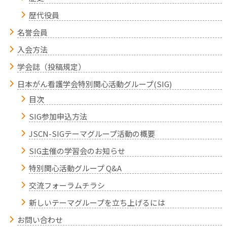
歴代役員
名誉会員
入会方法
学会誌（投稿規定）
日本がん看護学会特別関心活動グループ(SIG)
目次
SIG参加申込方法
JSCN-SIGテーマグループ活動の概要
SIG主催の学習会のお知らせ
特別関心活動グループ Q&A
交流フォーラムチラシ
新しいテーマグループを立ち上げるには
お問い合わせ