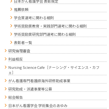
日本がん看護学会 表彰規定
推薦依頼
学会賞選考に関わる細則
学術奨励賞教育・実践部門選考に関わる細則
学術奨励賞研究部門選考に関わる細則
表彰者一覧
研究倫理審査
利益相反
Nursing Science Cafe［ナーシング・サイエンス・カフ
ェ］
がん看護専門看護師海外研修助成事業
研究助成・派遣事業等公募
総会報告
日本がん看護学会 学術集会のあゆみ