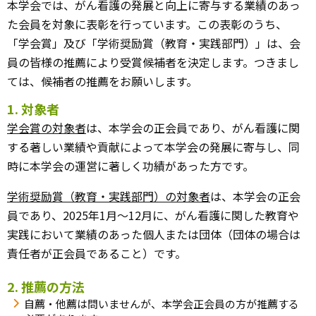
本学会では、がん看護の発展と向上に寄与する業績のあっ
た会員を対象に表彰を行っています。この表彰のうち、
「学会賞」及び「学術奨励賞（教育・実践部門）」は、会
員の皆様の推薦により受賞候補者を決定します。つきまし
ては、候補者の推薦をお願いします。
1. 対象者
学会賞の対象者
は、本学会の正会員であり、がん看護に関
する著しい業績や貢献によって本学会の発展に寄与し、同
時に本学会の運営に著しく功績があった方です。
学術奨励賞（教育・実践部門）の対象者
は、本学会の正会
員であり、2025年1月〜12月に、がん看護に関した教育や
実践において業績のあった個人または団体（団体の場合は
責任者が正会員であること）です。
2. 推薦の方法
自薦・他薦は問いませんが、本学会正会員の方が推薦する