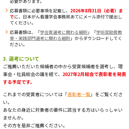
必要があります。
応募書類に必要事項を記載し、
2026年8月31日（必着）ま
で
に、日本がん看護学会事務局あてにメール添付で提出し
てください。
応募書類は、「
学会賞選考に関わる細則
」「
学術奨励賞教
育・実践部門選考に関わる細則
」からダウンロードしてく
ださい。
3. 選考について
ご推薦いただいた候補者の中から受賞候補者を選考し、理
事会・社員総会の議を経て、
2027年2月総会で表彰者を発表
する予定です。
これまでの受賞者については「
表彰者一覧
」をご覧くださ
い。
あなたの身近に対象者の要件に該当する方はいらっしゃい
ませんか。
その方を是非ご推薦ください。