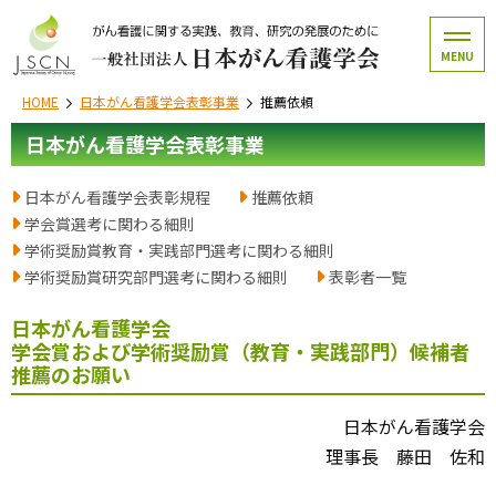
MENU
HOME
日本がん看護学会表彰事業
推薦依頼
日本がん看護学会表彰事業
日本がん看護学会表彰規程
推薦依頼
学会賞選考に関わる細則
学術奨励賞教育・実践部門選考に関わる細則
学術奨励賞研究部門選考に関わる細則
表彰者一覧
日本がん看護学会
学会賞および学術奨励賞（教育・実践部門）候補者
推薦のお願い
日本がん看護学会
理事長 藤田 佐和