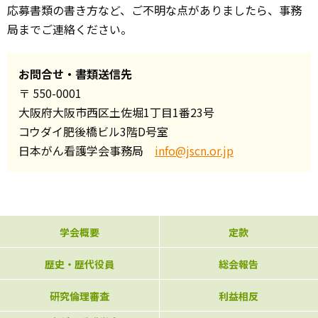
応募書類の書き方など、ご不明な点がありましたら、事務
局までご連絡ください。
お問合せ・書類送信先
〒 550-0001
大阪府大阪市西区土佐堀1丁目1番23号
コウダイ肥後橋ビル3階D号室
日本がん看護学会事務局
info@jscn.or.jp
学会概要
定款
歴史・歴代役員
総会報告
研究倫理審査
利益相反